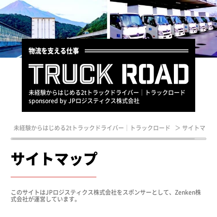
物流を支える仕事
未経験からはじめる2tトラックドライバー｜トラックロード
sponsored by JPロジスティクス株式会社
未経験からはじめる2tトラックドライバー｜トラックロード
＞
サイトマッ
サイトマップ
このサイトはJPロジスティクス株式会社をスポンサーとして、Zenken株
式会社が運営しています。