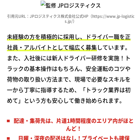
引用元URL：JPロジスティクス株式会社公式HP（
https://www.jp-logistic
s.jp/
）
未経験の方を積極的に採用し、ドライバー職を正
社員・アルバイトとして幅広く募集
しています。
また、入社後には新人ドライバー研修を実施！ト
ラックの基本操作はもちろん、安全運転のコツや
荷物の取り扱い方法まで、現場で必要なスキルを
一から丁寧に指導するため、「トラック業界は初
めて」という方も安心して働き始められます。
配達・集荷先は、片道1時間程度のエリア内がほと
んど！
日曜・深夜の配送はなし！プライベートも確保