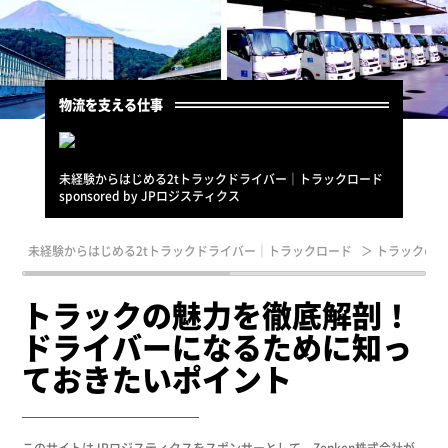
物流を支える仕事
未経験からはじめる2tトラックドライバー｜トラックロード
sponsored by JPロジスティクス
未経験からはじめる2tトラックドライバー｜トラックロード
＞
トラックの
トラックの魅力を徹底解剖！
ドライバーになるために知っ
ておきたいポイント
このサイトはJPロジスティクスをスポンサーとして、Zenken株式会社が