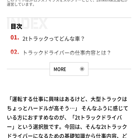
運営しています。
目次
2tトラックってどんな車？
トラックドライバーの仕事内容とは？
トラックドライバーに向いてる人ってどんな
MORE
人？
2tトラックドライバーから次のステップへ！
キャリアアップの方法を紹介
「運転する仕事に興味はあるけど、大型トラックは
2tトラックドライバーは本当に稼げる？給料
ちょっとハードルが高そう…」 そんなふうに感じて
の実態と収入アップの秘訣
いる方におすすめなのが、「2tトラックドライバ
ー」という選択肢です。今回は、そんな2tトラック
トラックドライバーはキツイって本当？
ドライバーになるための基礎知識から仕事内容、ど